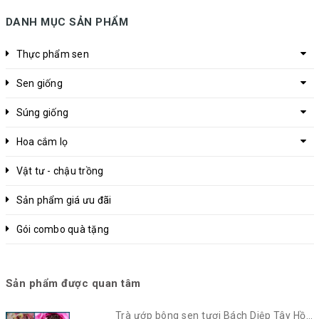
DANH MỤC SẢN PHẨM
Thực phẩm sen
Sen giống
Súng giống
Hoa cắm lọ
Vật tư - chậu trồng
Sản phẩm giá ưu đãi
Gói combo quà tặng
Sản phẩm được quan tâm
Trà ướp bông sen tươi Bách Diệp Tây Hồ |