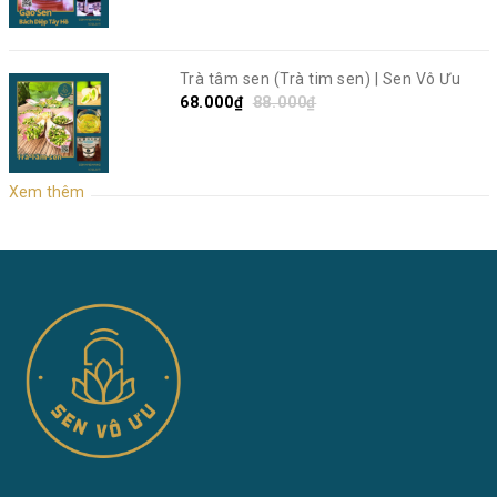
Trà tâm sen (Trà tim sen) | Sen Vô Ưu
68.000₫
88.000₫
Xem thêm