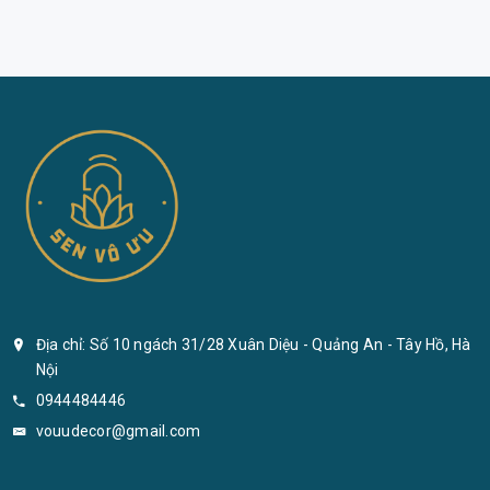
Địa chỉ: Số 10 ngách 31/28 Xuân Diệu - Quảng An - Tây Hồ, Hà
Nội
0944484446
vouudecor@gmail.com