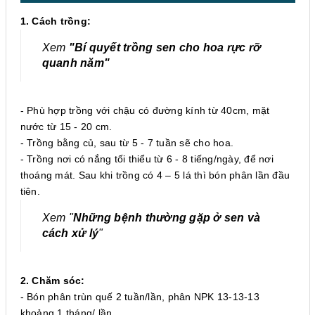
1. Cách trồng:
Xem
"Bí quyết trồng sen cho hoa rực rỡ
quanh năm"
- Phù hợp trồng với chậu có đường kính từ 40cm, mặt
nước từ 15 - 20 cm.
- Trồng bằng củ, sau từ 5 - 7 tuần sẽ cho hoa.
- Trồng nơi có nắng tối thiểu từ 6 - 8 tiếng/ngày, để nơi
thoáng mát. Sau khi trồng có 4 – 5 lá thì bón phân lần đầu
tiên.
Xem "
Những bệnh thường gặp ở sen và
cách xử lý
"
2. Chăm sóc:
- Bón phân trùn quế 2 tuần/lần, phân NPK 13-13-13
khoảng 1 tháng/ lần.