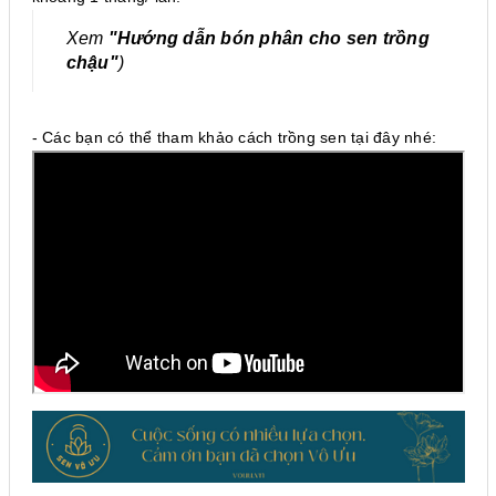
Xem
"Hướng dẫn bón phân cho se
n trồng
chậu"
)
- Các bạn có thể tham khảo cách trồng sen tại đây nhé: