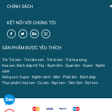
CHÍNH SÁCH
KẾT NỐI VỚI CHÚNG TÔI
SẢN PHẨM ĐƯỢC YÊU THÍCH
Trà:
Trà sen
-
Trà tâm sen
-
Trà lá sen
-
Trà hoa súng
Hoa sen:
Bách diệp Hồ Tây
-
Bạch liên
-
Quan âm
-
Super
-
Nghìn
cánh
Giống sen:
Super
-
Nghìn cánh
-
Mini
-
Phật âm
-
Bách diệp
Thực phẩm:
Hạt sen
-
Củ sen
-
Ngó sen
-
Tâm Sen
-
Bột sen