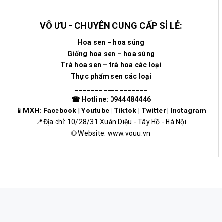
VÔ ƯU - CHUYÊN CUNG CẤP SỈ LẺ:
Hoa sen – hoa súng
Giống hoa sen – hoa súng
Trà hoa sen – trà hoa các loại
Thực phẩm sen các loại
__________________
☎ Hotline: 0944484446
📱MXH:
Facebook
|
Youtube
|
Tiktok
|
Twitter
|
Instagram
📍Địa chỉ: 10/28/31 Xuân Diệu - Tây Hồ - Hà Nội
🌐 Website:
www.vouu.vn