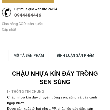
Đặt mua qua website 24/24
0944484446
Giao hàng COD toàn quốc
Cập nhật
MÔ TẢ SẢN PHẨM
BÌNH LUẬN SẢN PHẨM
CHẬU NHỰA KÍN ĐÁY TRỒNG
SEN SÚNG
I - THÔNG TIN CHUNG
Chậu nhựa kín đáy chuyên trồng sen, súng và cây cảnh
ngập nước.
Được sản xuất từ hạt nhựa PP, chất liệu dày dặn, sản