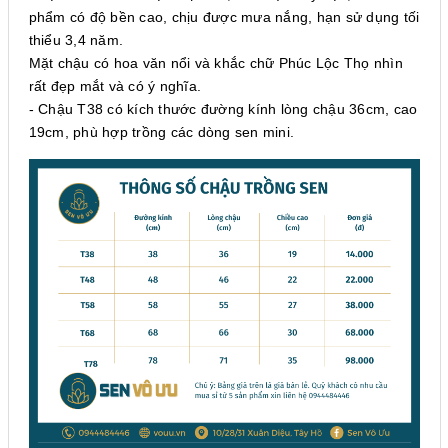
phẩm có độ bền cao, chịu được mưa nắng, hạn sử dụng tối
thiểu 3,4 năm.
Mặt chậu có hoa văn nổi và khắc chữ Phúc Lộc Thọ nhìn
rất đẹp mắt và có ý nghĩa.
- Chậu T38 có kích thước đường kính lòng chậu 36cm, cao
19cm, phù hợp trồng các dòng sen mini.