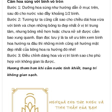
Cắm hoa súng với bình vò tròn
Bước 1: Dưỡng hoa súng như hướng dẫn ở mục trên,
sau đó cho nước vào đầy khoảng 1/2 bình.
Bước 2: Tương tự ta cũng cắt sao cho chiều dài hoa vừa
với bình và chọn những bông to đẹp nhất ở vị trí trung
tâm, nhưng bông nhỏ hơn hoặc chưa nở sẽ được cắm
bao xung quanh. Bạn đọc lưu ý là ta sẽ ưu tiên xem bình
hoa hướng ra đâu thì những mình cũng sẽ hướng mặt
đẹp nhất của bông hoa ra hướng đó nhé!
Bước 3: Điều chỉnh dáng hoa và vị trí bình sao cho phù
hợp với không gian là được.
Hương thơm hơn khi cắm nước tinh khiết, trang trí
không gian sạch.