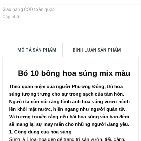
Giao hàng COD toàn quốc
Cập nhật
MÔ TẢ SẢN PHẨM
BÌNH LUẬN SẢN PHẨM
Bó 10 bông hoa súng mix màu
Theo quan niệm của người Phương Đông, thì hoa
súng tượng trưng cho sự trong sạch của tâm hồn.
Người ta còn nói rằng hình ảnh hoa súng vươn mình
lên khỏi mặt nước, hiên ngang như người quân tử.
Và tương truyền rằng nếu hái hoa súng vào ban đêm
sẽ mang lại sự may mắn cho những người đang yêu.
1. Công dụng của hoa súng
Súng là 1 loài hoa đẹp để trang trí sân vườn, tiểu cảnh,