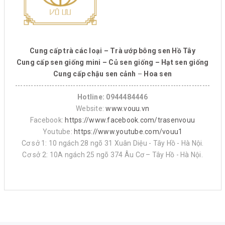
Cung cấp trà các loại – Trà ướp bông sen Hồ Tây
Cung cấp sen giống mini – Củ sen giống – Hạt sen giống
Cung cấp chậu sen cảnh
–
Hoa sen
--------------------------------------------------------------------------
Hotline: 0944484446
Website:
www.vouu.vn
Facebook:
https://www.facebook.com/trasenvouu
Youtube:
https://www.youtube.com/vouu1
Cơ sở 1: 10 ngách 28 ngõ 31 Xuân Diệu - Tây Hồ - Hà Nội.
Cơ sở 2: 10A ngách 25 ngõ 374 Âu Cơ – Tây Hồ - Hà Nội.