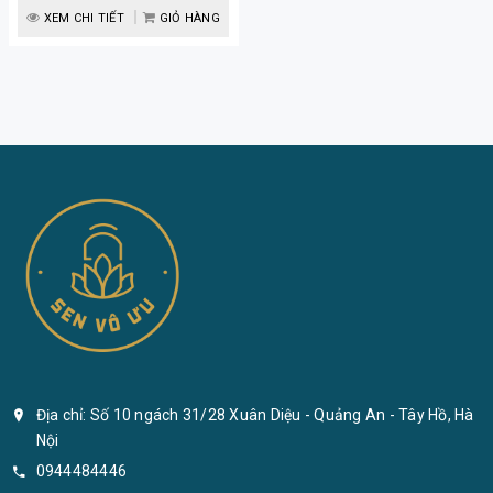
XEM CHI TIẾT
GIỎ HÀNG
Địa chỉ: Số 10 ngách 31/28 Xuân Diệu - Quảng An - Tây Hồ, Hà
Nội
0944484446