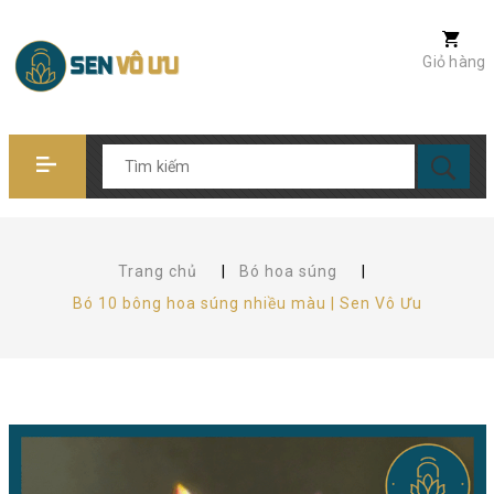
Giỏ hàng
Trang chủ
|
Bó hoa súng
|
Bó 10 bông hoa súng nhiều màu | Sen Vô Ưu