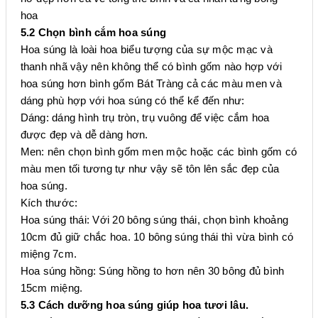
hoa
5.2 Chọn bình cắm hoa súng
Hoa súng là loài hoa biểu tượng của sự mộc mạc và
thanh nhã vậy nên không thể có bình gốm nào hợp với
hoa súng hơn bình gốm Bát Tràng cả các màu men và
dáng phù hợp với hoa súng có thể kể đến như:
Dáng: dáng hình trụ tròn, trụ vuông để việc cắm hoa
được đẹp và dễ dàng hơn.
Men: nên chọn bình gốm men mộc hoặc các bình gốm có
màu men tối tương tự như vậy sẽ tôn lên sắc đẹp của
hoa súng.
Kích thước:
Hoa súng thái: Với 20 bông súng thái, chọn bình khoảng
10cm đủ giữ chắc hoa. 10 bông súng thái thì vừa bình có
miệng 7cm.
Hoa súng hồng: Súng hồng to hơn nên 30 bông đủ bình
15cm miệng.
5.3 Cách dưỡng hoa súng giúp hoa tươi lâu.