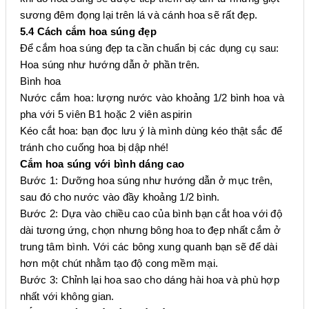
sương đêm đọng lại trên lá và cánh hoa sẽ rất đẹp.
5.4 Cách cắm hoa súng đẹp
Để cắm hoa súng đẹp ta cần chuẩn bị các dụng cụ sau:
Hoa súng như hướng dẫn ở phần trên.
Bình hoa
Nước cắm hoa: lượng nước vào khoảng 1/2 bình hoa và
pha với 5 viên B1 hoặc 2 viên aspirin
Kéo cắt hoa: bạn đọc lưu ý là mình dùng kéo thật sắc để
tránh cho cuống hoa bị dập nhé!
Cắm hoa súng với bình dáng cao
Bước 1: Dưỡng hoa súng như hướng dẫn ở mục trên,
sau đó cho nước vào đầy khoảng 1/2 bình.
Bước 2: Dựa vào chiều cao của bình bạn cắt hoa với độ
dài tương ứng, chọn nhưng bông hoa to đẹp nhất cắm ở
trung tâm bình. Với các bông xung quanh bạn sẽ để dài
hơn một chút nhằm tạo độ cong mềm mại.
Bước 3: Chỉnh lại hoa sao cho dáng hài hoa và phù hợp
nhất với không gian.