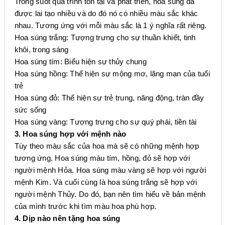
Trong suốt quá trình tồn tại và phát triển, hoa súng đã
được lai tạo nhiều và do đó nó có nhiều màu sắc khác
nhau. Tương ứng với mỗi màu sắc là 1 ý nghĩa rất riêng.
Hoa súng trắng: Tượng trưng cho sự thuần khiết, tinh
khôi, trong sáng
Hoa súng tím: Biểu hiện sự thủy chung
Hoa súng hồng: Thể hiện sự mộng mơ, lãng mạn của tuổi
trẻ
Hoa súng đỏ: Thể hiện sự trẻ trung, năng động, tràn đầy
sức sống
Hoa súng vàng: Tượng trưng cho sự quý phái, tiền tài
3. Hoa súng hợp với mệnh nào
Tùy theo màu sắc của hoa mà sẽ có những mệnh hợp
tương ứng. Hoa súng màu tím, hồng, đỏ sẽ hợp với
người mệnh Hỏa. Hoa súng màu vàng sẽ hợp với người
mệnh Kim. Và cuối cùng là hoa súng trắng sẽ hợp với
người mệnh Thủy. Do đó, bạn nên tìm hiểu về bản mệnh
của mình trước khi tìm màu hoa phù hợp.
4. Dịp nào nên tặng hoa súng