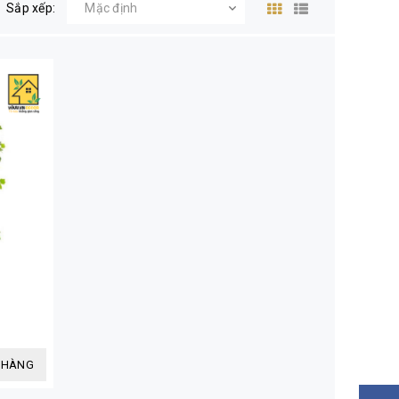
Sắp xếp:
 HÀNG