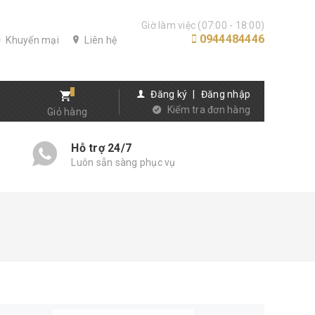
Giờ làm việc (07:00 - 18:00)
0944484446
Khuyến mại
Liên hệ
Đăng ký
|
Đăng nhập
Kiểm tra đơn hàng
Giỏ hàng
Hỗ trợ 24/7
Luôn sẵn sàng phục vụ