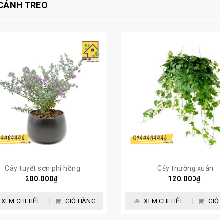
CẢNH TREO
Cây tuyết sơn phi hồng
Cây thường xuân
200.000₫
120.000₫
XEM CHI TIẾT
GIỎ HÀNG
XEM CHI TIẾT
GIỎ